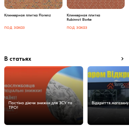
Клинкерная плитка Florenz
Клинкерная плитка
Rubinrot Borke
под заказ
под заказ
В статьях
Постіно діючи знижки для ЗСУ та
Відкриття магазину
ТРО!