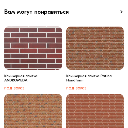
Вам могут понравиться
Клинкерная плитка
Клинкерная плитка Patina
ANDROMEDA
Handform
под заказ
под заказ