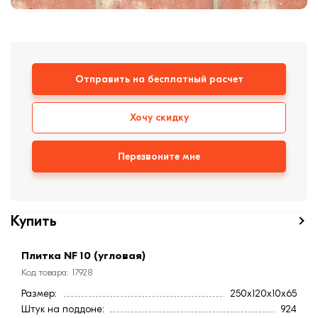
формовки
Клинкерная плитка
Ступени, крыльцо
Отправить на бесплатный расчет
Строительные
смеси
Хочу скидку
Перезвоните мне
Купить
Плитка NF 10 (угловая)
Код товара: 17928
Размер:
250x120x10x65
Штук на поддоне:
924