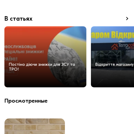
В статьях
Постіно діючи знижки для ЗСУ та
Відкриття магазину
ТРО!
Просмотренные