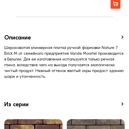
Ширина, мм:
70
Заказать
Описание
Шероховатая клинкерная плитка ручной формовки Nature 7
Brick M от семейного предприятия Vande Moortel производится
в Бельгии. Для ее изготовления используется только речная
глина, вследствие чего на выходе получается экологически
чистый продукт. Нежный оттенок желтый охры придаст зданию
шарм и утонченность.
Из серии