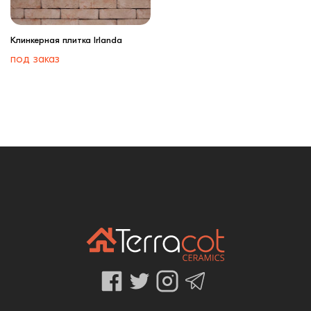
Клинкерная плитка Irlanda
под заказ