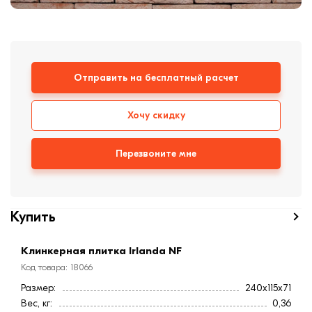
формовки
Клинкерная плитка
Ступени, крыльцо
Отправить на бесплатный расчет
Строительные
смеси
Хочу скидку
Перезвоните мне
Купить
Клинкерная плитка Irlanda NF
Код товара: 18066
Размер:
240x115x71
Вес, кг:
0,36