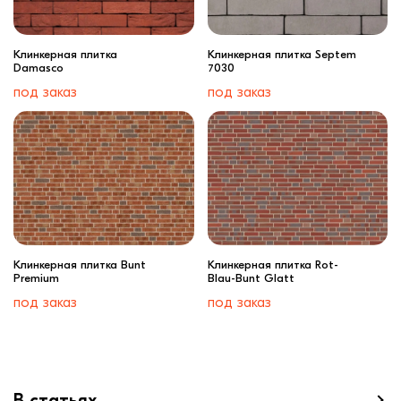
Клинкерная плитка
Клинкерная плитка Septem
Damasco
7030
под заказ
под заказ
Клинкерная плитка Bunt
Клинкерная плитка Rot-
Premium
Blau-Bunt Glatt
под заказ
под заказ
В статьях