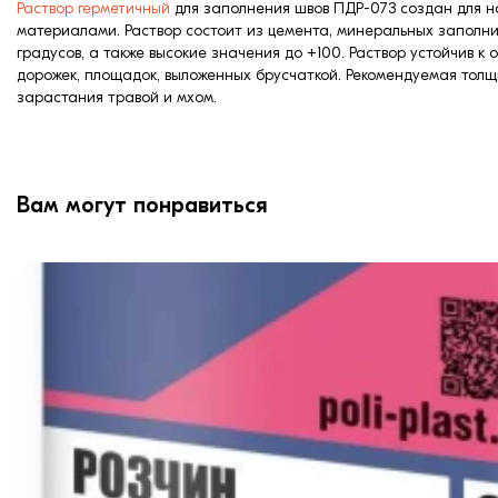
Раствор герметичный
для заполнения швов ПДР-073 создан для на
материалами. Раствор состоит из цемента, минеральных заполн
градусов, а также высокие значения до +100. Раствор устойчив к
дорожек, площадок, выложенных брусчаткой. Рекомендуемая толщ
зарастания травой и мхом.
Вам могут понравиться