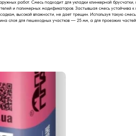
ружных работ. Смесь подходит для укладки клинкерной брусчатки, 
ителей и полимерных модификаторов. Застывшая смесь устойчива 
 осадкам, высокой влажности, не дает трещин. Используя такую сме
ина слоя для пешеходных участков — 25 мм, а для проезжих частей 