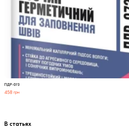
ПДР-073
458
грн
В статьях