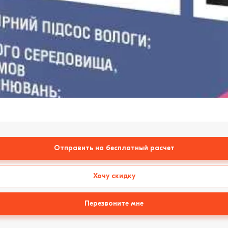
Отправить на бесплатный расчет
Хочу скидку
Перезвоните мне