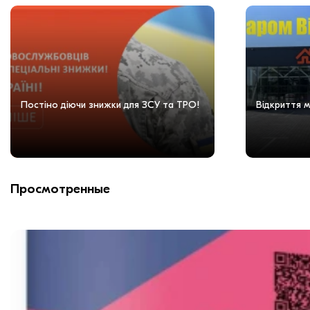
Постіно діючи знижки для ЗСУ та ТРО!
Відкриття м
Просмотренные