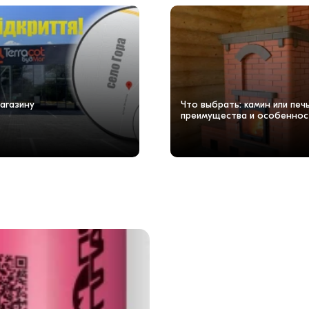
агазину
Что выбрать: камин или пе
преимущества и особеннос