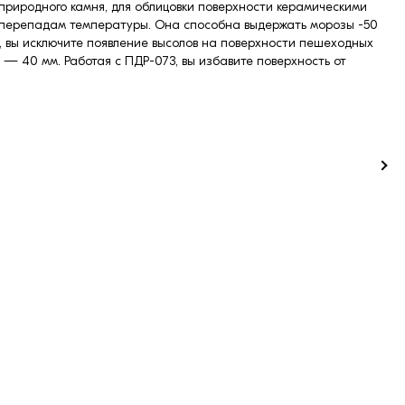
природного камня, для облицовки поверхности керамическими
к перепадам температуры. Она способна выдержать морозы -50
сь, вы исключите появление высолов на поверхности пешеходных
— 40 мм. Работая с ПДР-073, вы избавите поверхность от