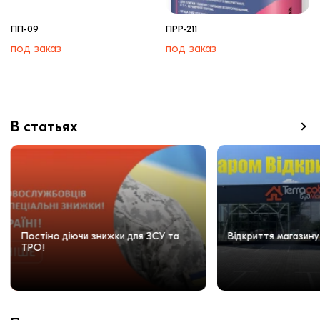
ПП-09
ПРР-211
под заказ
под заказ
В статьях
Постіно діючи знижки для ЗСУ та
Відкриття магазину
ТРО!