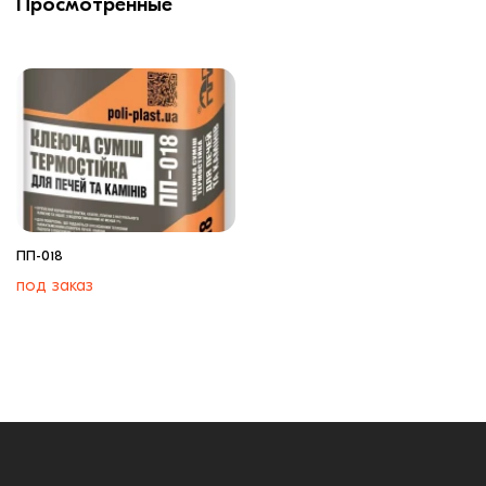
Просмотренные
ПП-018
под заказ