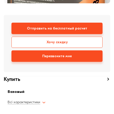
формовки
Клинкерная плитка
Ступени, крыльцо
Отправить на бесплатный расчет
Строительные
смеси
Хочу скидку
Перезвоните мне
Купить
Базовый
Всі характеристики