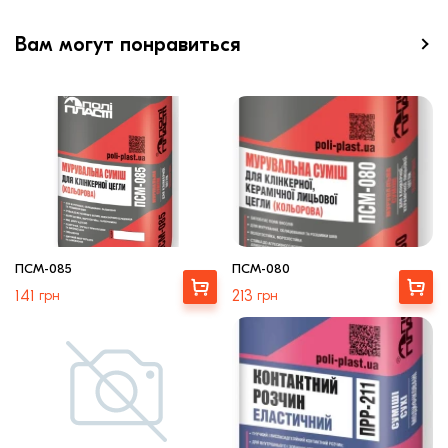
Вам могут понравиться
ПСМ-085
ПСМ-080
Выбрать
Выбрать
141
грн
213
грн