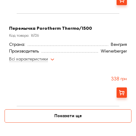
Перемычка Porotherm Thermo/1500
Код товара: 16726
Страна:
Венгрия
Производитель
Wienerberger
Всі характеристики
338
грн
Заказать
Показати ще