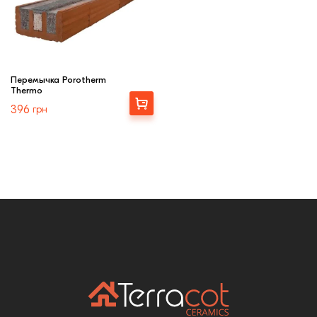
Перемычка Porotherm
Thermo
Выбрать
396
грн