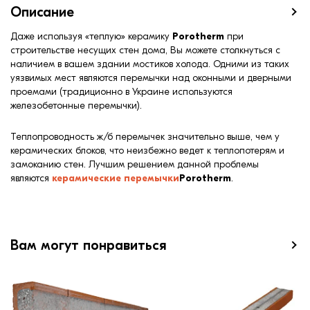
Описание
Даже используя «теплую» керамику
Porotherm
при
строительстве несущих стен дома, Вы можете столкнуться с
наличием в вашем здании мостиков холода. Одними из таких
уязвимых мест являются перемычки над оконными и дверными
проемами (традиционно в Украине используются
железобетонные перемычки).
Теплопроводность ж/б перемычек значительно выше, чем у
керамических блоков, что неизбежно ведет к теплопотерям и
замоканию стен. Лучшим решением данной проблемы
являются
керамические перемычки
Porotherm
.
Вам могут понравиться