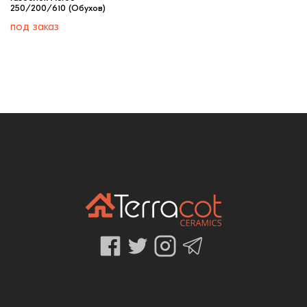
250/200/610 (Обухов)
под заказ