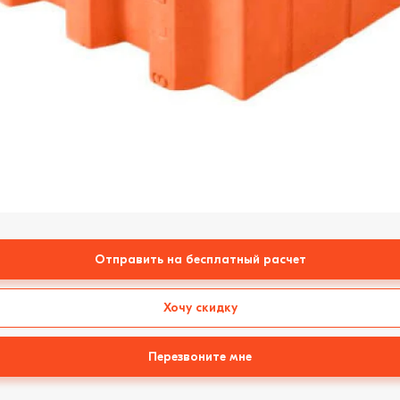
Отправить на бесплатный расчет
Хочу скидку
Перезвоните мне