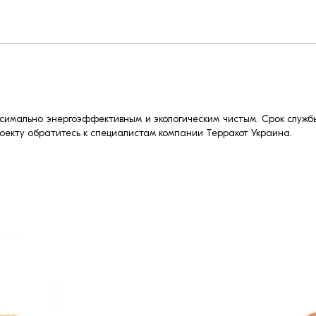
имально энергоэффективным и экологическим чистым. Срок службы 
роекту обратитесь к специалистам компании Терракот Украина.