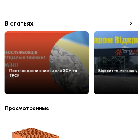
В статьях
Постіно діючи знижки для ЗСУ та
Відкриття магазину
ТРО!
Просмотренные