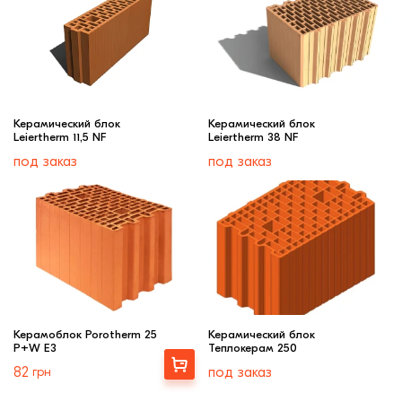
Керамический блок
Керамический блок
Leiertherm 11,5 NF
Leiertherm 38 NF
под заказ
под заказ
Керамоблок Porotherm 25
Керамический блок
P+W E3
Теплокерам 250
Выбрать
82
грн
под заказ