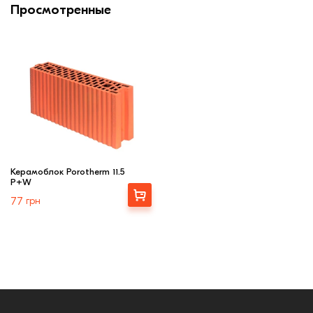
Просмотренные
Керамоблок Porotherm 11.5
P+W
Купити
77
грн