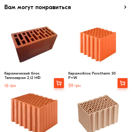
Вам могут понравиться
Керамический блок
Керамоблок Porotherm 30
Теплокерам 2,12 НФ
P+W
Купити
Выбрать
16
грн
59
грн