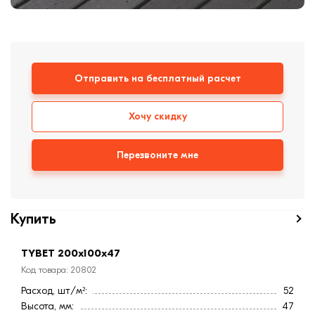
формовки
Клинкерная плитка
Ступени, крыльцо
Отправить на бесплатный расчет
Строительные
смеси
Хочу скидку
Перезвоните мне
Купить
TYBET 200х100х47
Код товара: 20802
Расход, шт/м²:
52
Высота, мм:
47