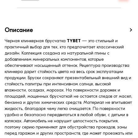
Описание
Черная клинкерная брусчатка
TYBET
— это стильный и
практичный выбор для тех, кто предпочитает классический
дизайн. Коллекция создана из натуральной глины с
добавлением минеральных компонентов, которые
обеспечивают насыщенный оттенок. Рецептура производства
клинкера дарит стойкость цвета на весь срок эксплуатации
продукции. Бруски сохраняют презентабельный внешний вид и
стойкость палитры при интенсивном солнце, высокой
влажности, осадках, морозах. На поверхности дорожек и
площадей, мощенных брусчаткой не остается следов от масел,
бензина и других химических средств. Материал не впитывает
жидкость, благодаря чему легко очищается. По поверхности
удобно и безопасно передвигаться в любой обуви, с детьми в
колясках. Автомобиль не нарушит целостность покрытия,
поэтому серию применяют для обустройства проездов, зоны
перед гаражом и других пространств, где может проезжать или