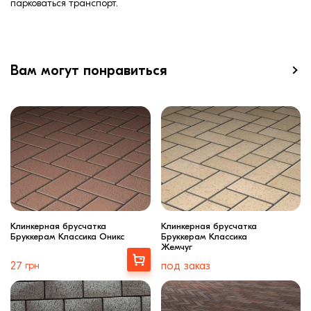
парковаться транспорт.
Вам могут понравиться
Клинкерная брусчатка
Клинкерная брусчатка
Бруккерам Классика Оникс
Бруккерам Классика
Жемчуг
Выбрать
27
грн
под заказ