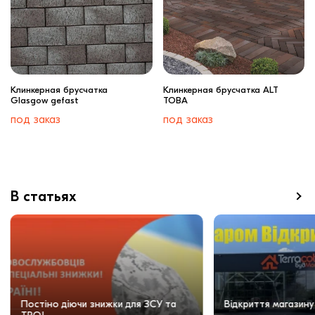
Клинкерная брусчатка
Клинкерная брусчатка ALT
Glasgow gefast
TOBA
под заказ
под заказ
В статьях
Постіно діючи знижки для ЗСУ та
Відкриття магазину