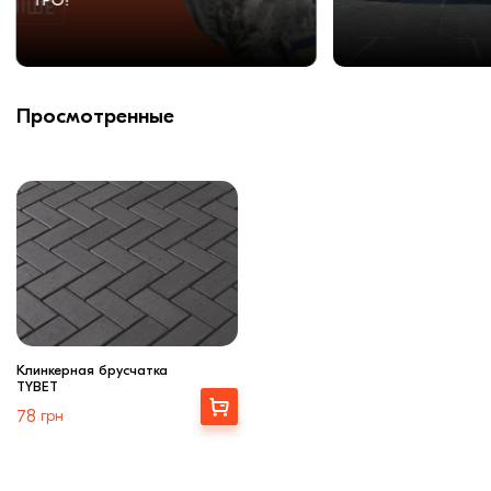
ТРО!
Просмотренные
Клинкерная брусчатка
TYBET
Выбрать
78
грн