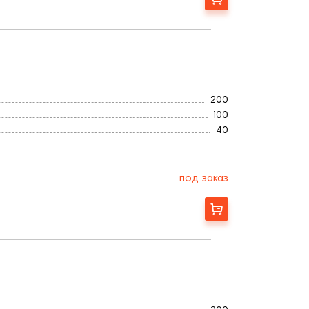
200
100
40
0,96
18
Гладкая
под заказ
Украина
6
Заказать