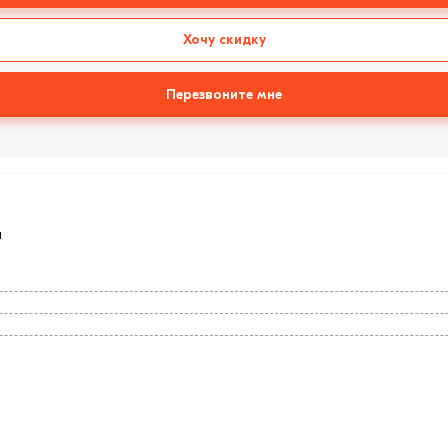
Хочу скидку
Перезвоните мне
я