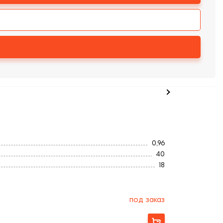
0,96
40
18
200
100
Гладкая
под заказ
Украина
6
Заказать