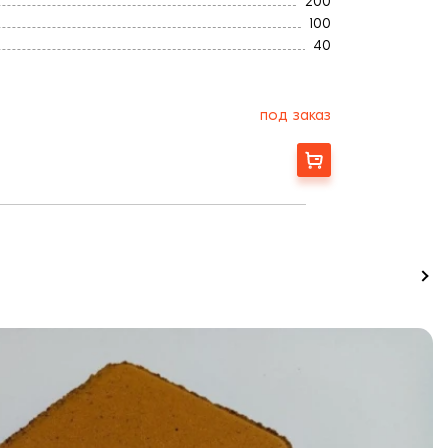
200
100
40
0,96
18
Гладкая
под заказ
Украина
6
Заказать