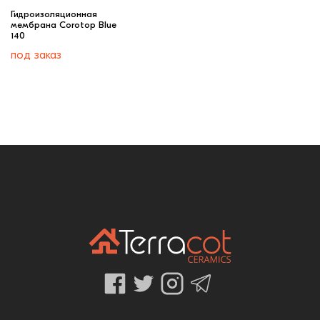
Гидроизоляционная
мембрана Corotop Blue
140
под заказ