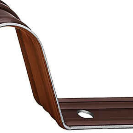
Рядовой кирпич М-100