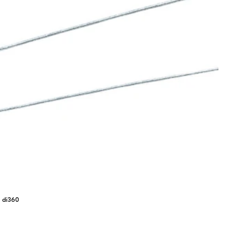
 di360