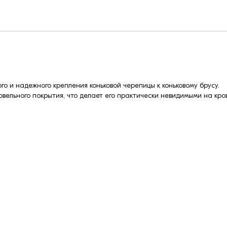
го и надежного крепления коньковой черепицы к коньковому брусу.
овельного покрытия, что делает его практически невидимыми на кро