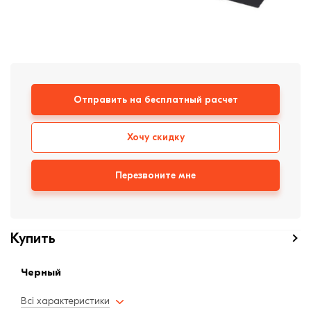
формовки
Клинкерная плитка
Ступени, крыльцо
Строительные
Отправить на бесплатный расчет
смеси
Хочу скидку
Перезвоните мне
Купить
Черный
Всі характеристики