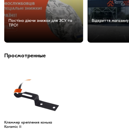
Постіно діючи знижки для ЗСУ та
Відкриття магазину
ТРО!
Просмотренные
Кляммер крепления конька
Koramic 11