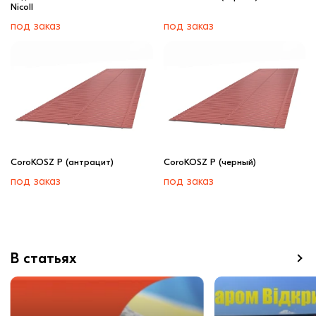
Nicoll
под заказ
под заказ
CoroKOSZ P (антрацит)
CoroKOSZ P (черный)
под заказ
под заказ
В статьях