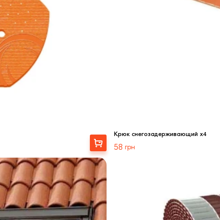
Крюк снегозадерживающий x4
Выбрать
58
грн