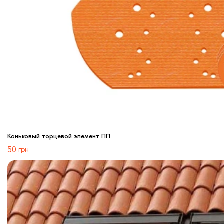
Коньковый торцевой элемент ПП
50
грн