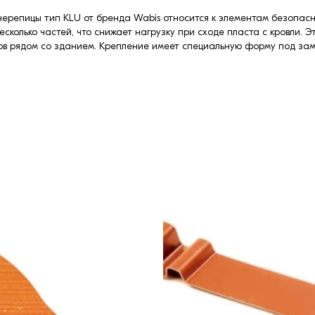
 черепицы тип KLU от бренда Wabis относится к элементам безопас
есколько частей, что снижает нагрузку при сходе пласта с кровли.
тов рядом со зданием. Крепление имеет специальную форму под за