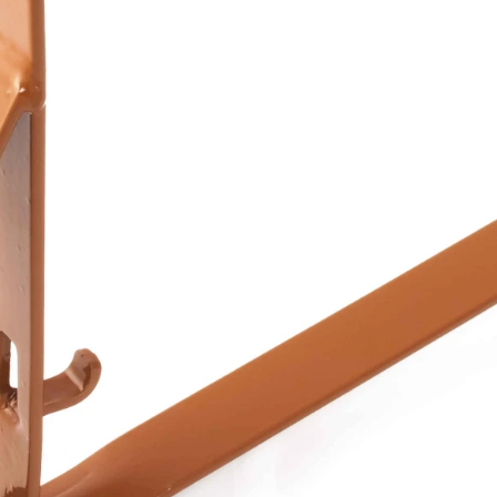
Рядовой кирпич М-100