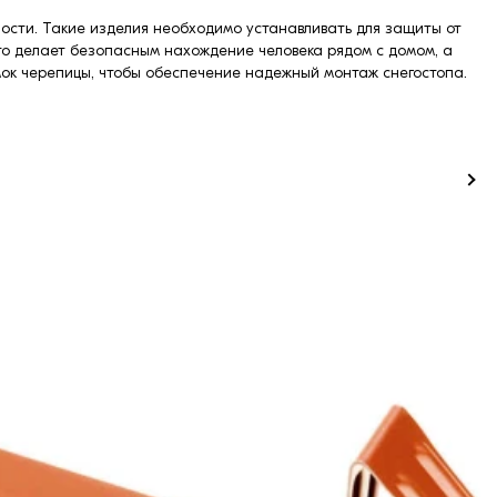
ности. Такие изделия необходимо устанавливать для защиты от
 Это делает безопасным нахождение человека рядом с домом, а
мок черепицы, чтобы обеспечение надежный монтаж снегостопа.