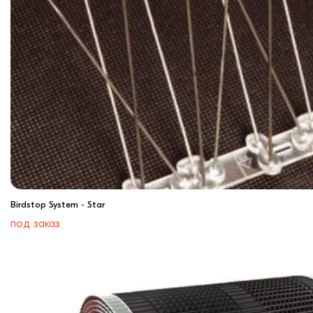
Birdstop System - Star
под заказ