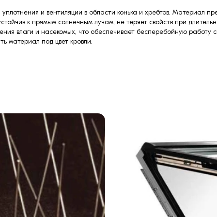
 уплотнения и вентиляции в области конька и хребтов. Материал п
стойчив к прямым солнечным лучам, не теряет свойств при длитель
ения влаги и насекомых, что обеспечивает бесперебойную работу с
ть материал под цвет кровли.