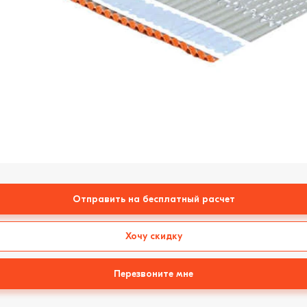
Отправить на бесплатный расчет
Хочу скидку
Перезвоните мне