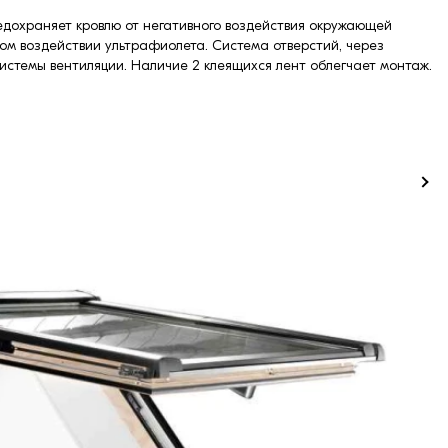
редохраняет кровлю от негативного воздействия окружающей
ном воздействии ультрафиолета. Система отверстий, через
истемы вентиляции. Наличие 2 клеящихся лент облегчает монтаж.