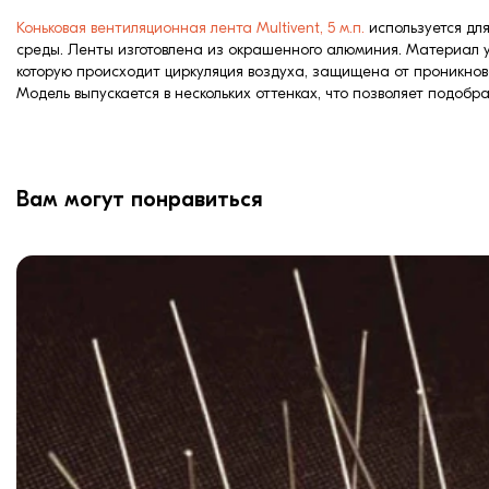
Коньковая вентиляционная лента Multivent, 5 м.п.
используется для
среды. Ленты изготовлена из окрашенного алюминия. Материал у
которую происходит циркуляция воздуха, защищена от проникнов
Модель выпускается в нескольких оттенках, что позволяет подобра
Вам могут понравиться