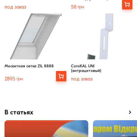
Выбрать
под заказ
58
грн
Москитная сетка ZIL 8888
CoroKAL UNI
(антрацитовый)
Выбрать
2895
грн
под заказ
В статьях