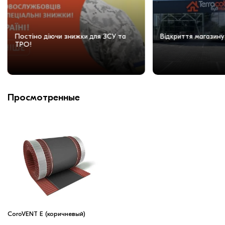
Постіно діючи знижки для ЗСУ та
Відкриття магазину
ТРО!
Просмотренные
CoroVENT E (коричневый)