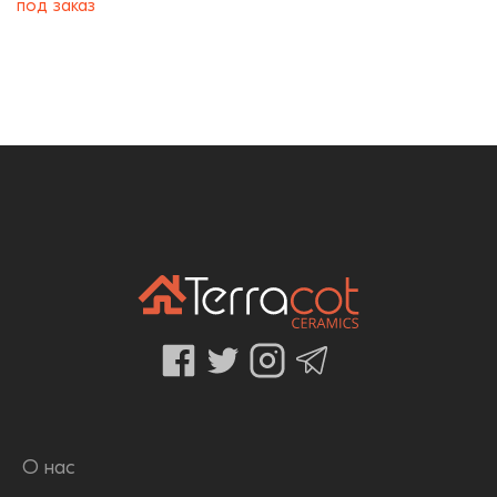
под заказ
О нас