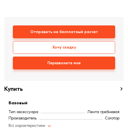
формовки
Клинкерная плитка
Ступени, крыльцо
Отправить на бесплатный расчет
Строительные
смеси
Хочу скидку
Перезвоните мне
Купить
Базовый
Тип аксессуара
Лента гребневая
Производитель
Corotop
Всі характеристики