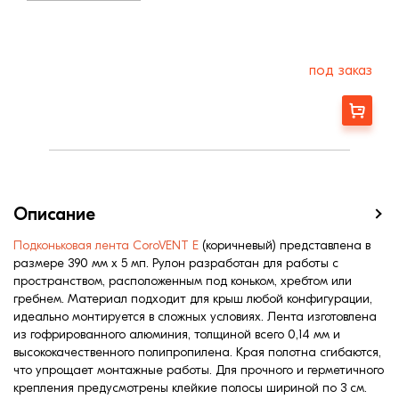
под заказ
Заказать
Описание
Подконьковая лента CoroVENT E
(коричневый) представлена в
размере 390 мм х 5 мп. Рулон разработан для работы с
пространством, расположенным под коньком, хребтом или
гребнем. Материал подходит для крыш любой конфигурации,
идеально монтируется в сложных условиях. Лента изготовлена
из гофрированного алюминия, толщиной всего 0,14 мм и
высококачественного полипропилена. Края полотна сгибаются,
что упрощает монтажные работы. Для прочного и герметичного
крепления предусмотрены клейкие полосы шириной по 3 см.