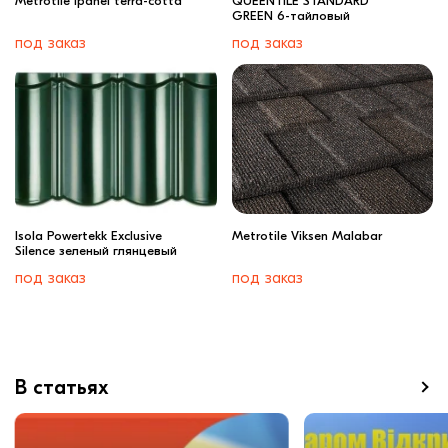
Metrotile ipanel terra-cotta
QUEENTILE STANDARD
GREEN 6-тайловый
под заказ
под заказ
Isola Powertekk Exclusive
Metrotile Viksen Malabar
Silence зеленый глянцевый
под заказ
под заказ
В статьях