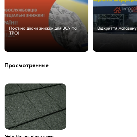
Постіно діючи знижки для ЗСУ та
Відкриття магазину
ТРО!
Просмотренные
Metrotile ipanel mossgreen