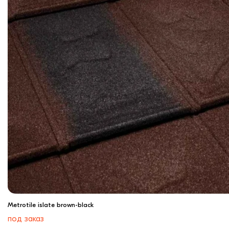
Metrotile islate brown-black
под заказ