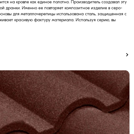
тся на кровле как единое полотно. Производитель создавал эту
ой дранки. Именно ее повторяет композитное изделие в серо-
 основы для металлочерепицы использована сталь, защищенная с
ркивает красивую фактуру материала. Используя серию, вы