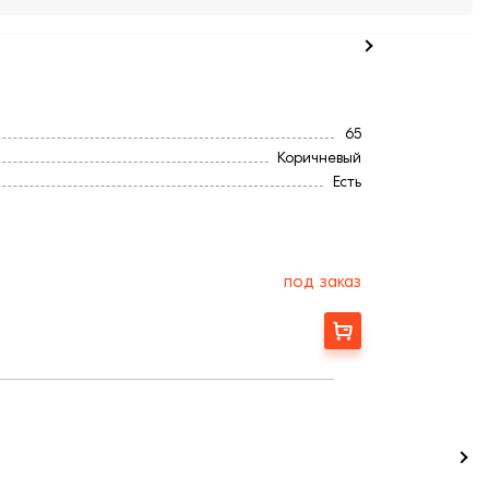
65
Коричневый
Есть
0,45 мм
15
под заказ
Заказать