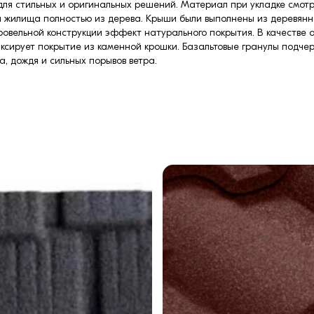
ля стильных и оригинальных решений. Материал при укладке смотри
ои жилища полностью из дерева. Крыши были выполнены из деревянн
ровельной конструкции эффект натурального покрытия. В качестве
ксирует покрытие из каменной крошки. Базальтовые гранулы подче
а, дождя и сильных порывов ветра.