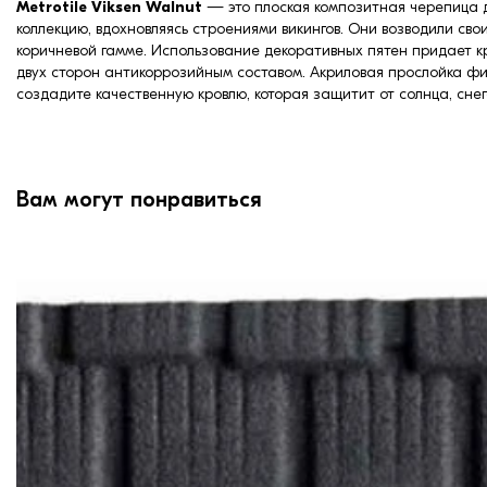
Metrotile Viksen Walnut
— это плоская композитная черепица д
коллекцию, вдохновляясь строениями викингов. Они возводили св
коричневой гамме. Использование декоративных пятен придает к
двух сторон антикоррозийным составом. Акриловая прослойка фи
создадите качественную кровлю, которая защитит от солнца, снег
Вам могут понравиться