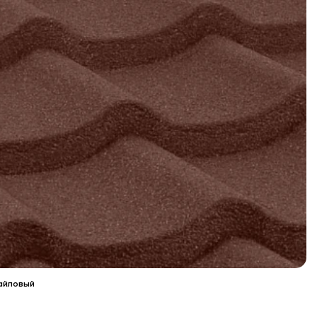
айловый