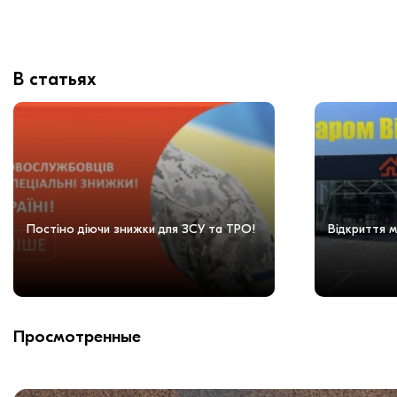
В статьях
Постіно діючи знижки для ЗСУ та ТРО!
Відкриття м
Просмотренные