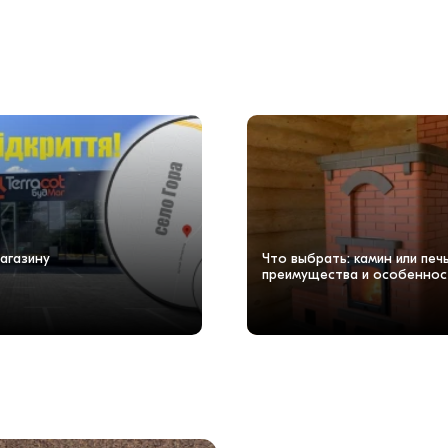
агазину
Что выбрать: камин или пе
преимущества и особеннос