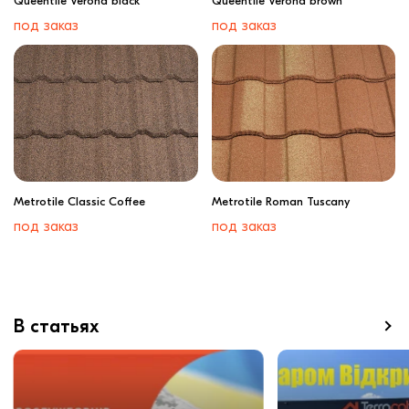
Queentile Verona black
Queentile Verona brown
под заказ
под заказ
Metrotile Classic Coffee
Metrotile Roman Tuscany
под заказ
под заказ
В статьях