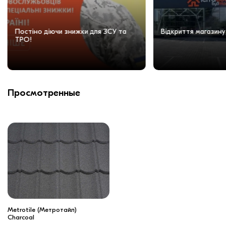
Постіно діючи знижки для ЗСУ та
Відкриття магазину
ТРО!
Просмотренные
Metrotile (Метротайл)
Charcoal