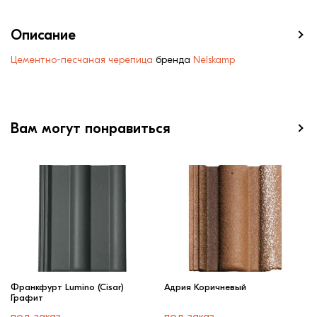
Описание
Цементно-песчаная черепица
бренда
Nelskamp
Вам могут понравиться
Франкфурт Lumino (Cisar)
Адрия Коричневый
Графит
под заказ
под заказ