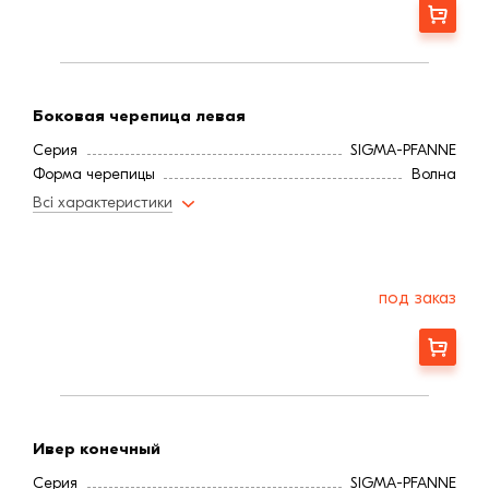
Заказать
Боковая черепица левая
Серия
SIGMA-PFANNE
Форма черепицы
Волна
Всі характеристики
под заказ
Заказать
Ивер конечный
Серия
SIGMA-PFANNE