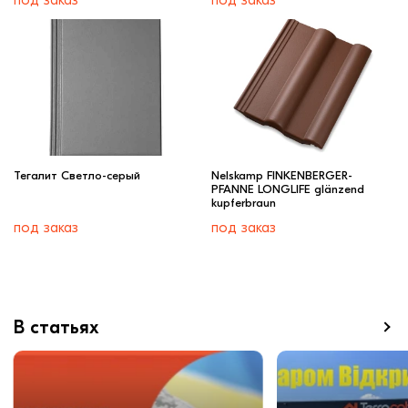
Тегалит Светло-серый
Nelskamp FINKENBERGER-
PFANNE LONGLIFE glänzend
kupferbraun
под заказ
под заказ
В статьях