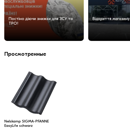
Постіно діючи знижки для ЗСУ та
Відкриття магазину
ТРО!
Просмотренные
Nelskamp SIGMA-PFANNE
EasyLife schwarz