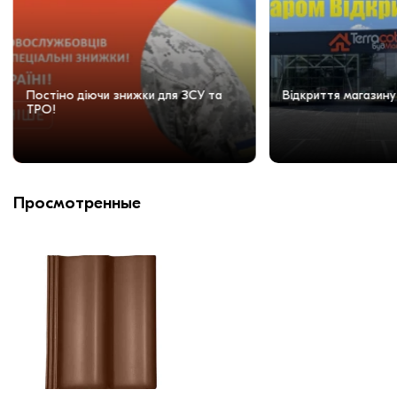
Постіно діючи знижки для ЗСУ та
Відкриття магазину
ТРО!
Просмотренные