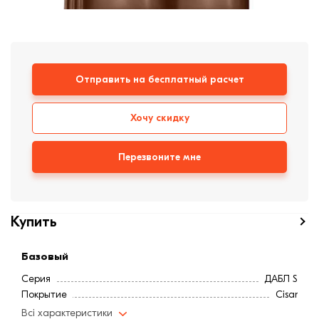
формовки
Клинкерная плитка
Ступени, крыльцо
Отправить на бесплатный расчет
Строительные
смеси
Хочу скидку
Перезвоните мне
Купить
Базовый
Серия
ДАБЛ S
Покрытие
Cisar
Всі характеристики