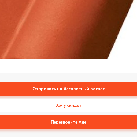
Отправить на бесплатный расчет
Хочу скидку
Перезвоните мне