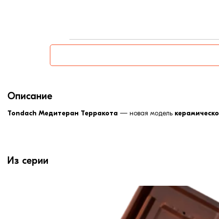
Описание
Tondach Медитеран Терракота
— новая модель
керамическ
Из серии