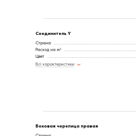
Соединитель Y
Страна:
Расход на м²:
Цвет
Покрытие
Всі характеристики
Длина, мм:
Вес, кг:
Ширина, мм:
Боковая черепица правая
Страна: