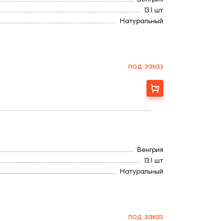
13.1 шт
Натуральный
Ангоб
430
3,2
270
под заказ
Заказать
Венгрия
13.1 шт
Натуральный
Ангоб
430
3,2
270
под заказ