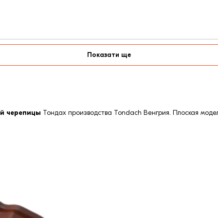
Показати ще
ой черепицы
Тондах производства Tondach Венгрия. Плоская модел