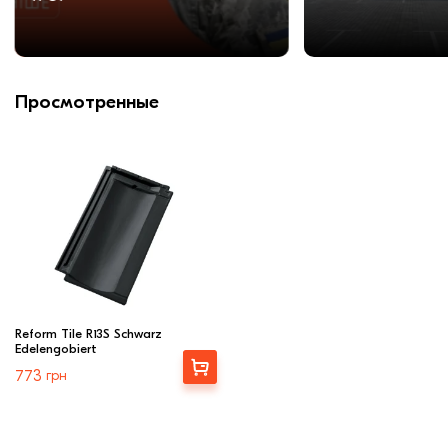
Просмотренные
Reform Tile R13S Schwarz
Edelengobiert
Выбрать
773
грн