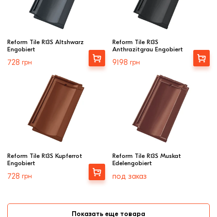
Reform Tile R13S Altshwarz
Reform Tile R13S
Engobiert
Anthrazitgrau Engobiert
Выбрать
Выбрать
728
грн
9198
грн
Reform Tile R13S Kupferrot
Reform Tile R13S Muskat
Engobiert
Edelengobiert
Выбрать
728
грн
под заказ
Показать еще товара