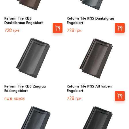
Reform Tile R13S
Reform Tile R13S Dunkelgrau
Dunkelbraun Engobiert
Engobiert
Выбрать
Выбрать
728
грн
728
грн
Reform Tile R13S Zingrau
Reform Tile R13S Altfarben
Edelengobiert
Engobiert
Выбрать
под заказ
728
грн