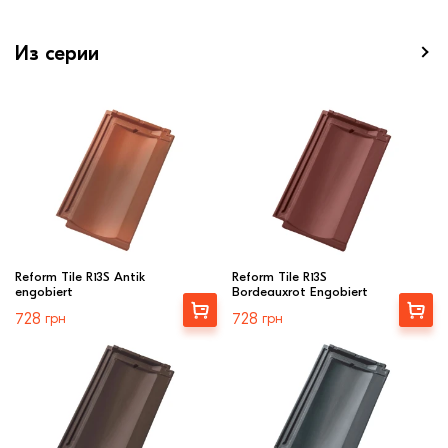
Из серии
Reform Tile R13S Antik
Reform Tile R13S
engobiert
Bordeauxrot Engobiert
Выбрать
Выбрать
728
грн
728
грн