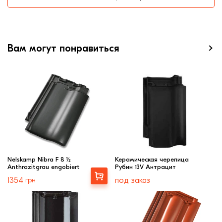
Вам могут понравиться
Nelskamp Nibra F 8 ½
Керамическая черепица
Anthrazitgrau engobiert
Рубин 13V Антрацит
Выбрать
1354
грн
под заказ