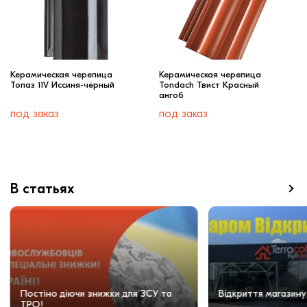
Керамическая черепица
Керамическая черепица
Топаз 11V Иссиня-черный
Tondach Твист Красный
ангоб
под заказ
под заказ
В статьях
Постіно діючи знижки для ЗСУ та
Відкриття магазину
ТРО!