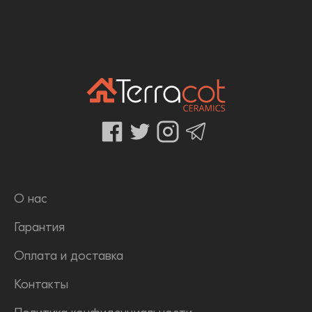
О нас
Гарантия
Оплата и доставка
Контакты