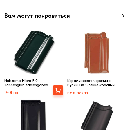
Вам могут понравиться
Nelskamp Nibra F10
Керамическая черепица
Tannengrun edelengobed
Рубин 13V Осенне-красный
Выбрать
1501
грн
под заказ