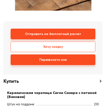
формовки
Клинкерная плитка
Ступени, крыльцо
Строительные
Отправить на бесплатный расчет
смеси
Хочу скидку
Перезвоните мне
Купить
Керамическая черепица Сигни Сахара с патиной
(Базовая)
Штук на поддоне:
210