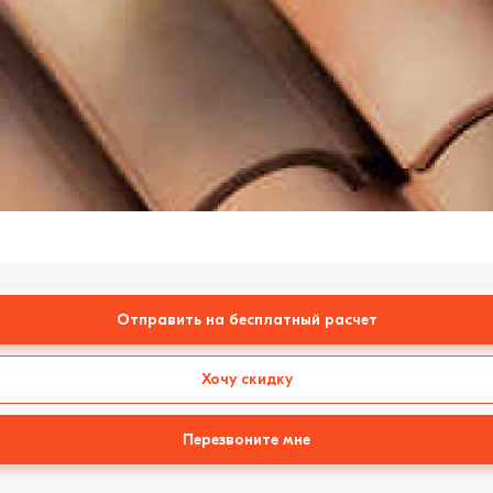
Отправить на бесплатный расчет
Хочу скидку
Перезвоните мне