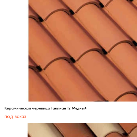
Керамическая черепица Галлиан 12 Медный
под заказ