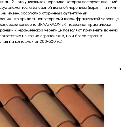
иан 12 - это уникальная черепица, которая повторяет внешний
вух элементов, а из единой цельной черепицы (верхняя и нижняя
ом, мы имеем абсолютно старинный аутентичный
арения, что придает неповторимый шарм французской черепице.
нженерами концерна BRAAS-MONIER, позволяют практически
о Франции к керамической черепице позволяют применять данную
ответствие не только европейским, но и более строгим
ния на коттеджах от 200-500 м2.