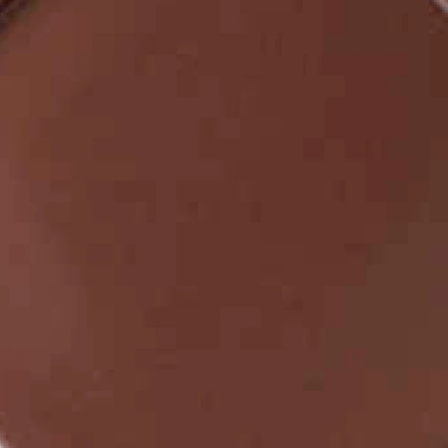
Рядовой кирпич М-100