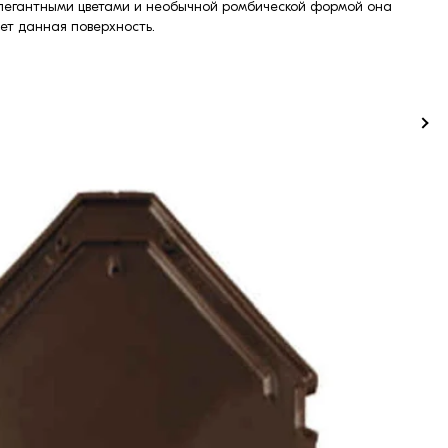
 элегантными цветами и необычной ромбической формой она
ет данная поверхность.