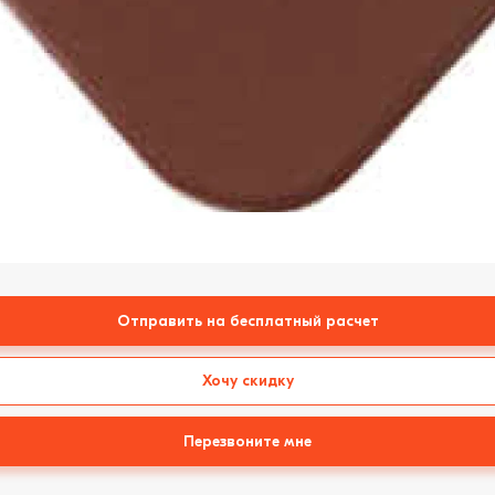
Отправить на бесплатный расчет
Хочу скидку
Перезвоните мне