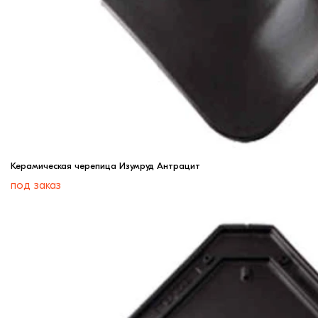
Керамическая черепица Изумруд Антрацит
под заказ