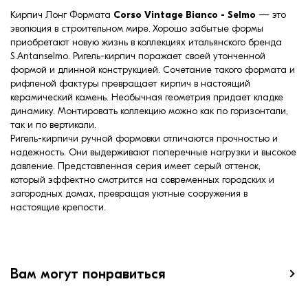
Кирпич Лонг Формата
Corso Vintage Bianco - Selmo
— это
эволюция в строительном мире. Хорошо забытые формы
приобретают новую жизнь в коллекциях итальянского бренда
S.Antanselmo. Ригель-кирпич поражает своей утонченной
формой и длинной конструкцией. Сочетание такого формата и
рифленой фактуры превращает кирпич в настоящий
керамический камень. Необычная геометрия придает кладке
динамику. Монтировать коллекцию можно как по горизонтали,
так и по вертикали.
Ригель-кирпичи ручной формовки отличаются прочностью и
надежность. Они выдерживают поперечные нагрузки и высокое
давление. Представленная серия имеет серый оттенок,
который эффектно смотрится на современных городских и
загородных домах, превращая уютные сооружения в
настоящие крепости.
Вам могут понравиться