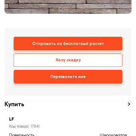
формовки
Клинкерная плитка
Ступени, крыльцо
Строительные
Отправить на бесплатный расчет
смеси
Хочу скидку
Перезвоните мне
Купить
LF
Код товара: 17041
Поверхность
Шероховатая