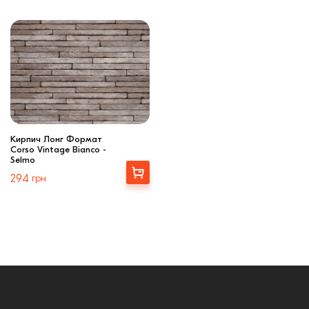
Кирпич Лонг Формат
Corso Vintage Bianco -
Selmo
Выбрать
294
грн