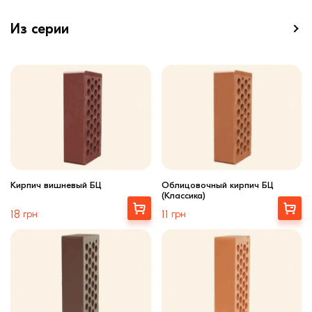
Из серии
Кирпич вишневый БЦ
Облицовочный кирпич БЦ
(Классика)
Выбрать
Выбрать
18
грн
11
грн