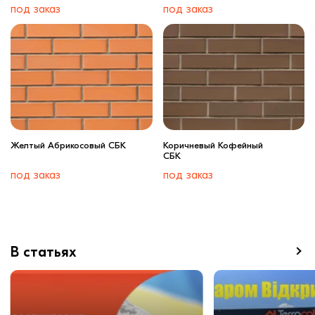
под заказ
под заказ
Желтый Абрикосовый СБК
Коричневый Кофейный
СБК
под заказ
под заказ
В статьях