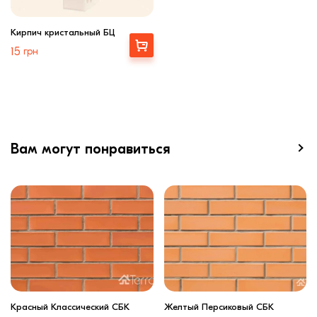
Кирпич кристальный БЦ
Выбрать
15
грн
Вам могут понравиться
Красный Классический СБК
Желтый Персиковый СБК