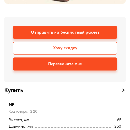
Кирпич ручной
формовки
Клинкерная плитка
Ступени, крыльцо
Отправить на бесплатный расчет
Строительные
смеси
Хочу скидку
Перезвоните мне
Купить
NF
Код товара: 12120
Висота, мм
65
Довжина, мм
250