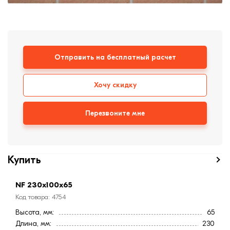
формовки
Клинкерная плитка
Ступени, крыльцо
Отправить на бесплатный расчет
Строительные
смеси
Хочу скидку
Перезвоните мне
Купить
NF 230х100х65
Код товара: 4754
Высота, мм:
65
Длина, мм:
230