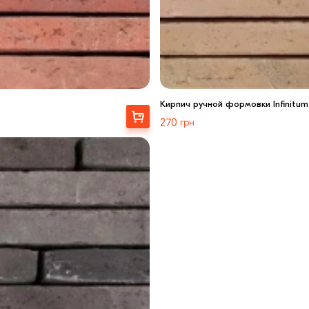
Кирпич ручной формовки Infinitum
Выбрать
270
грн