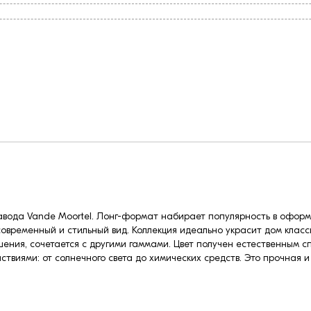
 завода Vande Moortel. Лонг-формат набирает популярность в офор
овременный и стильный вид. Коллекция идеально украсит дом класс
шения, сочетается с другими гаммами. Цвет получен естественным 
ствиями: от солнечного света до химических средств. Это прочная 