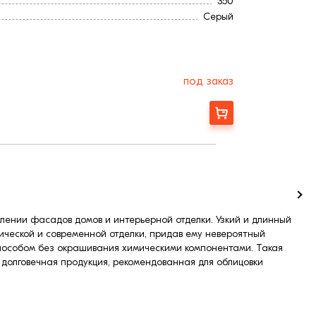
350
Серый
Гладкая
под заказ
Заказать
млении фасадов домов и интерьерной отделки. Узкий и длинный
ической и современной отделки, придав ему невероятный
способом без окрашивания химическими компонентами. Такая
и долговечная продукция, рекомендованная для облицовки