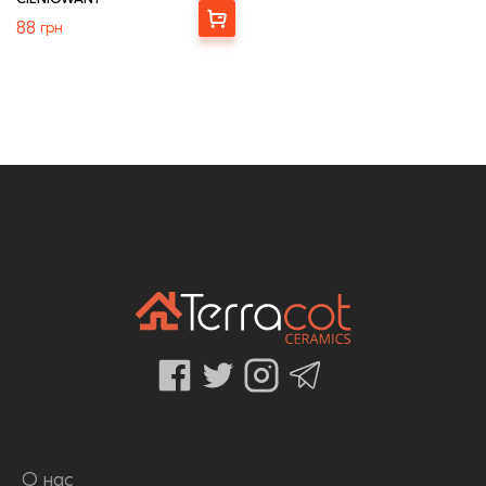
Выбрать
88
грн
О нас