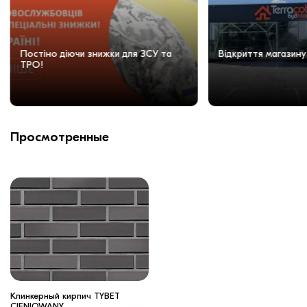
Постіно діючи знижки для ЗСУ та
Відкриття магазину
ТРО!
Просмотренные
Клинкерный кирпич TYBET
CIENIOWANY