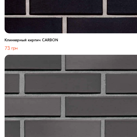
Клинкерный кирпич CARBON
73
грн