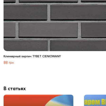
Клинкерный кирпич TYBET CIENIOWANY
88
грн
В статьях