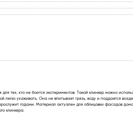
 для тех, кто не боится экспериментов. Такой клинкер можно исполь
ой легко ухаживать. Она не впитывает грязь, воду и поддается воз
прослужит годами. Материал актуален для облицовки фасадов домов
ого клинкера.