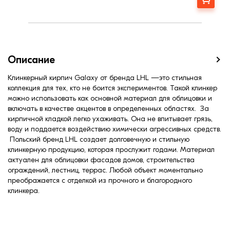
Фактура
Рифленая
Марка прочности (м):
350
Водопоглощение,< (%):
6
Описание
Клинкерный кирпич Galaxy от бренда LHL —это стильная
коллекция для тех, кто не боится экспериментов. Такой клинкер
можно использовать как основной материал для облицовки и
включать в качестве акцентов в определенных областях. За
кирпичной кладкой легко ухаживать. Она не впитывает грязь,
воду и поддается воздействию химически агрессивных средств.
Польский бренд LHL создает долговечную и стильную
клинкерную продукцию, которая прослужит годами. Материал
актуален для облицовки фасадов домов, строительства
ограждений, лестниц, террас. Любой объект моментально
преображается с отделкой из прочного и благородного
клинкера.