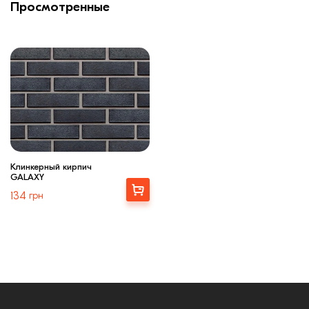
Просмотренные
Клинкерный кирпич
GALAXY
Выбрать
134
грн