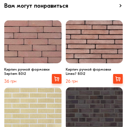
Вам могут понравиться
Кирпич ручной формовки
Кирпич ручной формовки
Septem 8012
Linea7 8012
Выбрать
Выбрать
36
грн
26
грн