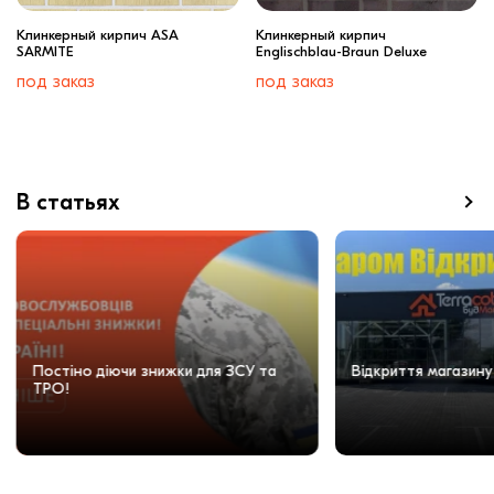
Клинкерный кирпич ASA
Клинкерный кирпич
SARMITE
Englischblau-Braun Deluxe
под заказ
под заказ
В статьях
Постіно діючи знижки для ЗСУ та
Відкриття магазину
ТРО!