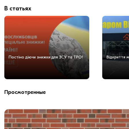
В статьях
Постіно діючи знижки для ЗСУ та ТРО!
Відкриття м
Просмотренные