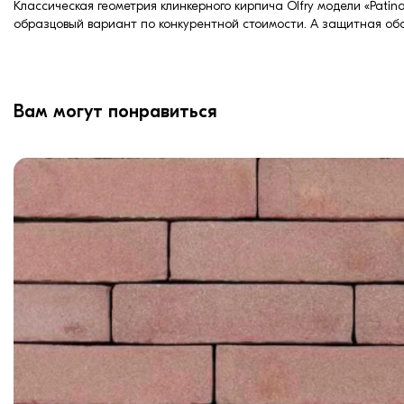
Классическая геометрия клинкерного кирпича Olfry модели «Patin
образцовый вариант по конкурентной стоимости. А защитная обо
Вам могут понравиться