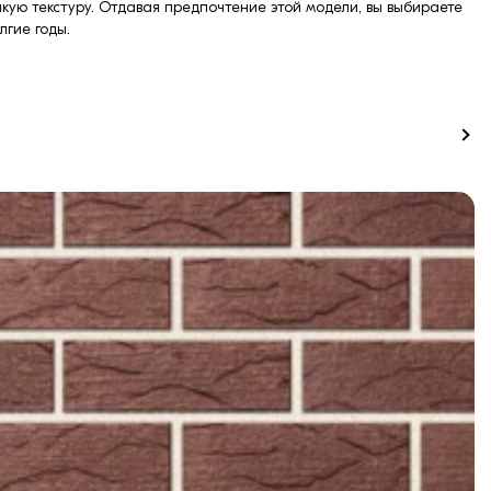
нкую текстуру. Отдавая предпочтение этой модели, вы выбираете
лгие годы.