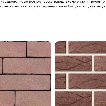
a» создается на ленточном прессе, вследствие чего кирпич имеет то
лочка от высолов сохранит привлекательный вид вашего дома на до