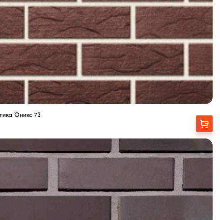
тика Оникс 73
Выбрать