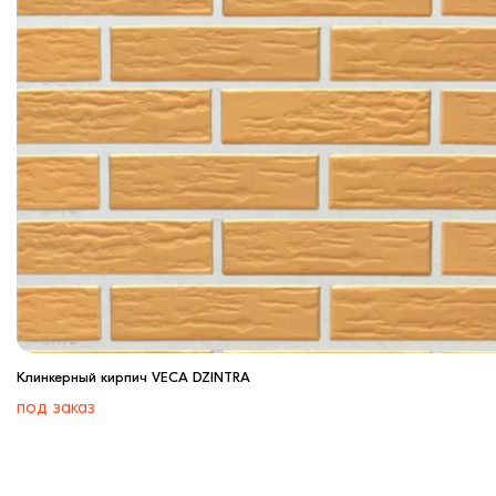
Клинкерный кирпич VECA DZINTRA
под заказ