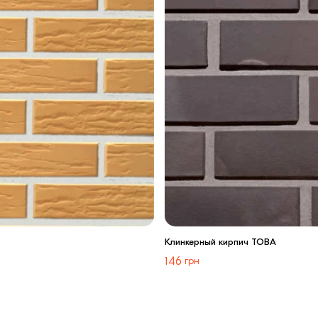
Клинкерный кирпич TOBA
146
грн