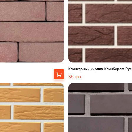
Клинкерный кирпич КлинКерам Рус
Выбрать
35
грн