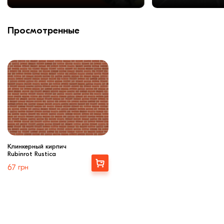
Просмотренные
Клинкерный кирпич
Rubinrot Rustica
Купити
67
грн