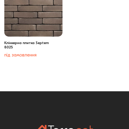
Клінкерна плитка Septem
8025
під замовлення