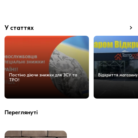
У статтях
Постіно діючи знижки для ЗСУ та
Відкриття магазину
ТРО!
Переглянуті