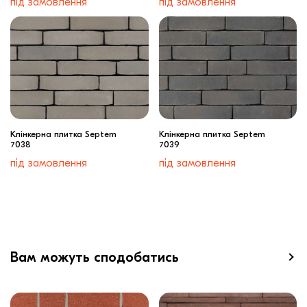
під замовлення
під замовлення
Клінкерна плитка Septem
Клінкерна плитка Septem
7038
7039
під замовлення
під замовлення
Вам можуть сподобатись