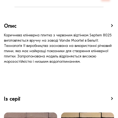
Ширина, мм:
72
Опис
Коричнева клінкерна плитка з червоним відтінком Septem 8025
виготовляється вручну на заводі Vande Moortel в Бельгії.
Технологія її виробництва заснована на використанні річковий
глини, яка має найкращі показники для створення клінкерної
плитки. Запропонована модель відрізняється високою
морозостійкістю і низьким водопоглинанням.
Із серії