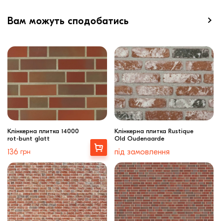
Вам можуть сподобатись
Клінкерна плитка 14000
Клінкерна плитка Rustique
rot-bunt glatt
Old Oudenaarde
Вибрати
136
грн
під замовлення