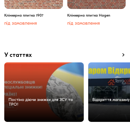
Клінкерна плитка 1907
Клінкерна плитка Hagen
під замовлення
під замовлення
У статтях
Постіно діючи знижки для ЗСУ та
Відкриття магазину
ТРО!