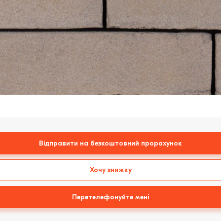
Відправити на безкоштовний прорахунок
Хочу знижку
Перетелефонуйте мені