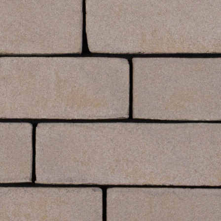
Рядова цегла