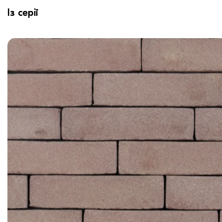
Із серії