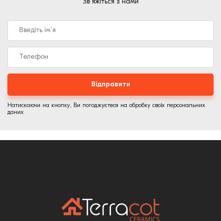
Зв`яжіться з нами
Введіть ім`я
Телефон
Відправити
Натискаючи на кнопку, Ви погоджуєтеся на обробку своїх персональних
даних