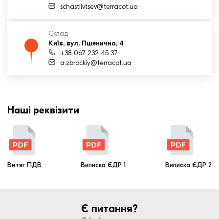
schastlivtsev@terracot.ua
Склад
Київ, вул. Пшенична, 4
+38 067 232 45 37
a.zbrockiy@terracot.ua
Наші реквізити
Витяг ПДВ
Виписка ЄДР 1
Виписка ЄДР 2
Є питання?