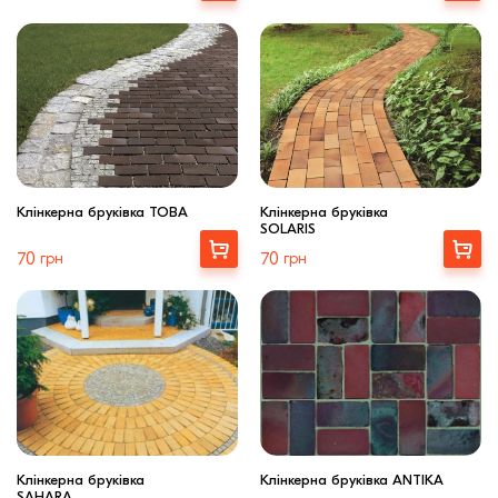
Клінкерна бруківка TOBA
Клінкерна бруківка
SOLARIS
Купити
Купити
70
грн
70
грн
Клінкерна бруківка
Клінкерна бруківка ANTIKA
SAHARA