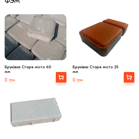
ФЭМ
Бруківка Старе місто 60
Бруківка Старе місто 25
мм
мм
Купити
Купити
0
грн
0
грн