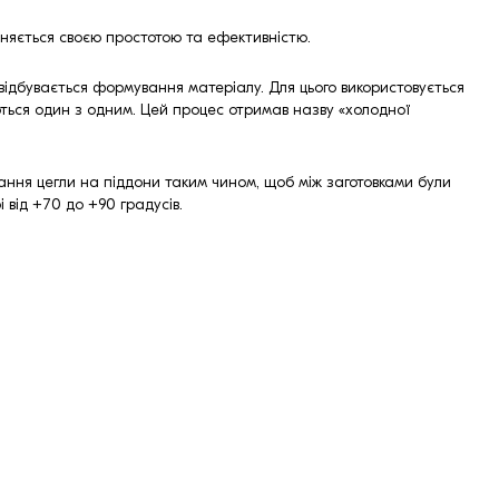
ізняється своєю простотою та ефективністю.
ідбувається формування матеріалу. Для цього використовується
юються один з одним. Цей процес отримав назву «холодної
дання цегли на піддони таким чином, щоб між заготовками були
 від +70 до +90 градусів.