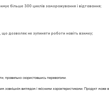
имує більше 300 циклів заморожування і відтавання;
 що дозволяє не зупиняти роботи навіть взимку;
нти, правильно скориставшись перевагами.
им зовнішнім виглядом і якісними характеристиками. Продукт може ви