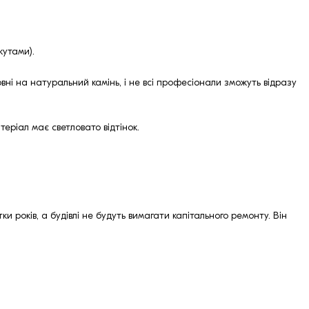
кутами).
вні на натуральний камінь, і не всі професіонали зможуть відразу
еріал має светловато відтінок.
 років, а будівлі не будуть вимагати капітального ремонту. Він