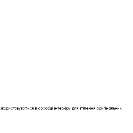
користовуватися в обробці інтер’єру для втілення оригінальних