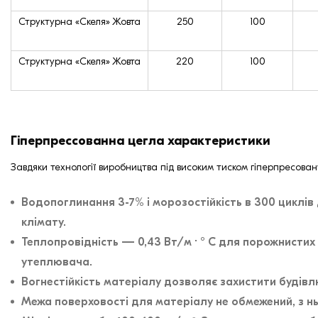
Структурна «Скеля» Жовта
250
100
Структурна «Скеля» Жовта
220
100
Гіперпрессованна цегла характеристики
Завдяки технології виробництва під високим тиском гіперпресова
Водопоглинання 3-7% і морозостійкість в 300 циклів
клімату.
Теплопровідність — 0,43 Вт/м · ° С для порожнистих 
утеплювача.
Вогнестійкість матеріалу дозволяє захистити будівл
Межа поверховості для матеріалу не обмежений, з нь