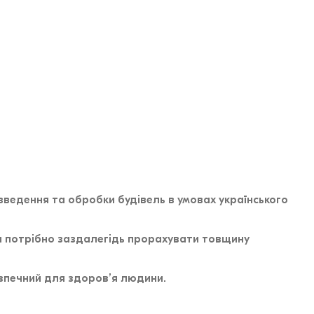
зведення та обробки будівель в умовах українського
ики потрібно заздалегідь прорахувати товщину
езпечний для здоров’я людини.