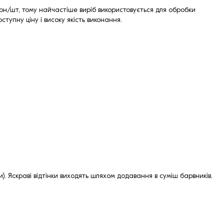
грн/шт, тому найчастіше виріб використовується для обробки
ступну ціну і високу якість виконання.
и). Яскраві відтінки виходять шляхом додавання в суміш барвників.