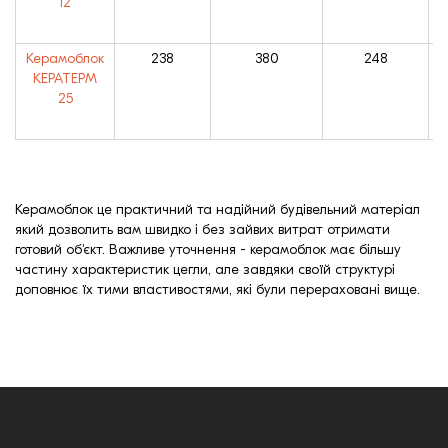
12
Керамоблок
238
380
248
КЕРАТЕРМ
25
Керамоблок це практичний та надійний будівельний матеріал
який дозволить вам швидко і без зайвих витрат отримати
готовий об'єкт. Важливе уточнення - керамоблок має більшу
частину характеристик цегли, але завдяки своїй структурі
доповнює їх тими властивостями, які були перераховані вище.