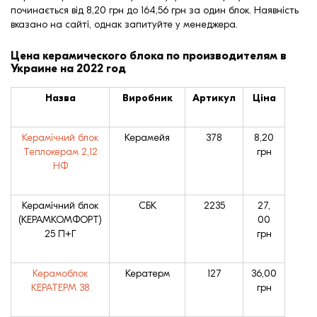
починається від 8,20 грн до 164,56 грн за один блок. Наявність
вказано на сайті, однак запитуйте у менеджера.
Цена керамического блока по производителям в
Украине на 2022 год
Назва
Виробник
Артикул
Ціна
Керамічний блок
Керамейя
378
8,20
Теплокерам 2,12
грн
НФ
Керамічний блок
СБК
2235
27,
(КЕРАМКОМФОРТ)
00
25 П+Г
грн
Керамоблок
Кератерм
127
36,00
КЕРАТЕРМ 38
грн