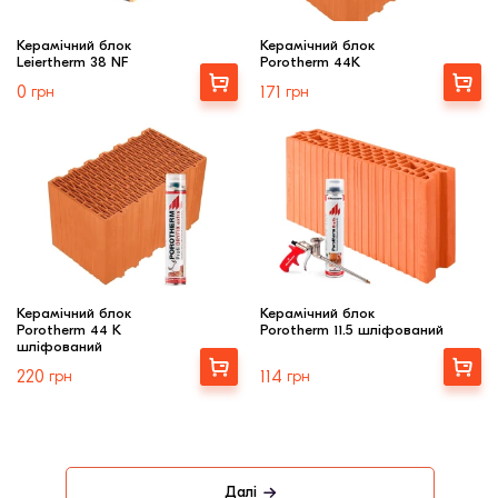
Керамічний блок
Керамічний блок
Leiertherm 38 NF
Porotherm 44K
Купити
Купити
0
грн
171
грн
Керамічний блок
Керамічний блок
Porotherm 44 K
Porotherm 11.5 шліфований
шліфований
Купити
Купити
220
грн
114
грн
Далі