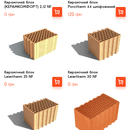
Керамічний блок
Керамічний блок
(КЕРАМКОМФОРТ) 2,12 NF
Porotherm 44 шліфований
Купити
Купити
11
грн
120
грн
Керамічний блок
Керамічний блок
Leiertherm 25 NF
Leiertherm 30 NF
Купити
Купити
0
грн
0
грн