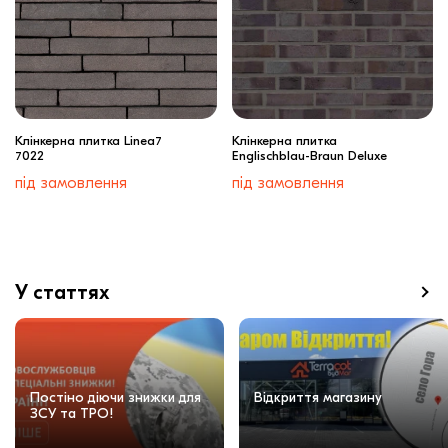
Клінкерна плитка Linea7
Клінкерна плитка
7022
Englischblau-Braun Deluxe
під замовлення
під замовлення
У статтях
Постіно діючи знижки для
Відкриття магазину
ЗСУ та ТРО!