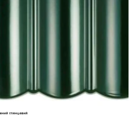
елений глянцевий