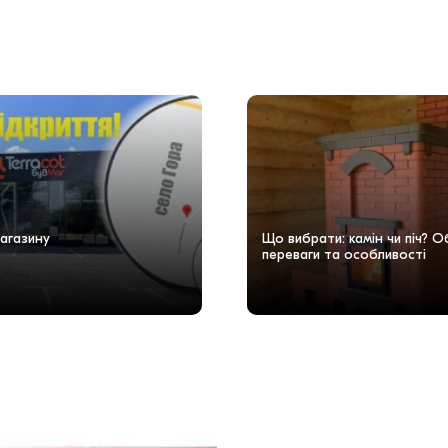
агазину
Що вибрати: камін чи піч? 
переваги та особливості