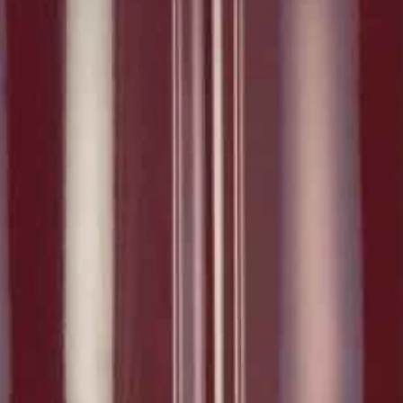
Рядова цегла