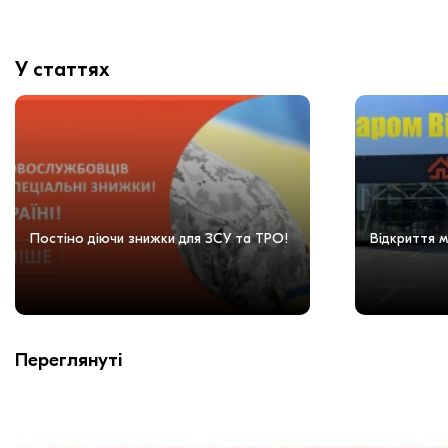
У статтях
Постіно діючи знижки для ЗСУ та ТРО!
Відкриття м
Переглянуті