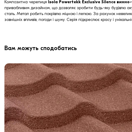
Композитна черепиця
Isola Powertekk Exclusive Silence винн
привабливим дизайном, що дозволяє зробити будь-яку будівлю ак
сталь. Метал робить покрівлю міцною і легкою. За рахунок невели
зовнішніх впливів, погоди і шуму. Серія підкреслює красу і унікаль
Вам можуть сподобатись