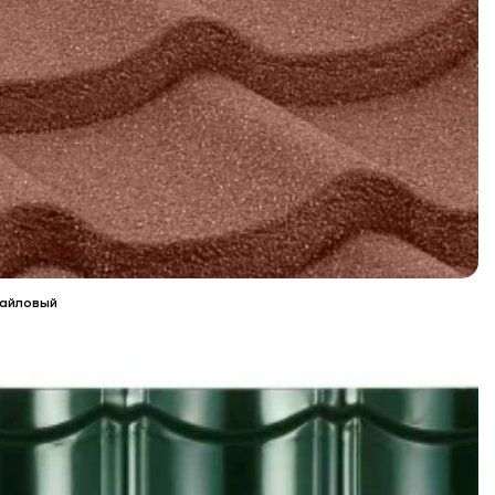
айловый