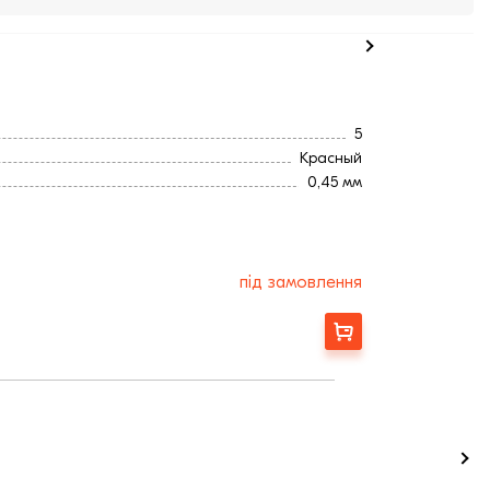
5
Красный
0,45 мм
5
під замовлення
Замовити