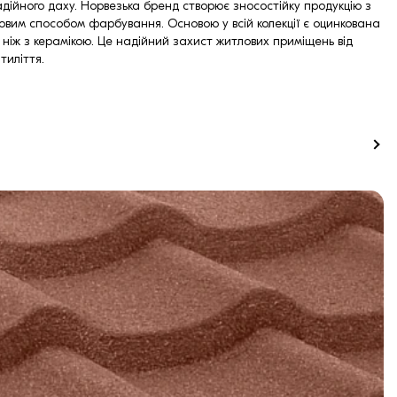
адійного даху. Норвезька бренд створює зносостійку продукцію з
овим способом фарбування. Основою у всій колекції є оцинкована
 ніж з керамікою. Це надійний захист житлових приміщень від
тиліття.