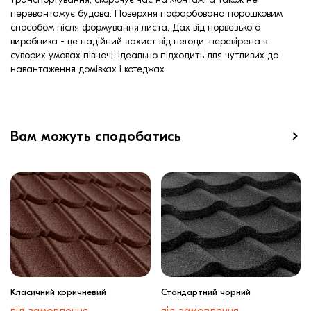
перевантажує будова. Поверхня пофарбована порошковим
способом після формування листа. Дах від норвезького
виробника - це надійний захист від негоди, перевірена в
суворих умовах півночі. Ідеально підходить для чутливих до
навантаження домівках і котеджах.
Вам можуть сподобатись
Класичний коричневий
Стандартний чорний
під замовлення
під замовлення