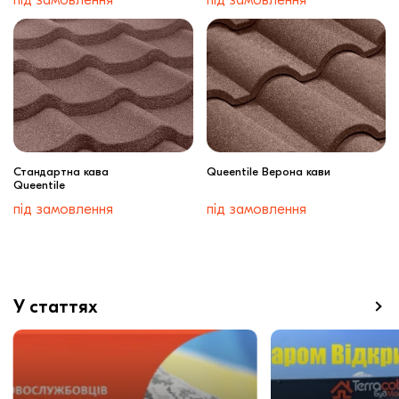
Стандартна кава
Queentile Верона кави
Queentile
під замовлення
під замовлення
У статтях