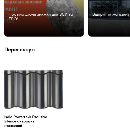
Постіно діючи знижки для ЗСУ та
Відкриття магазину
ТРО!
Переглянуті
Isola Powertekk Exclusive
Silence антрацит
глянсовий