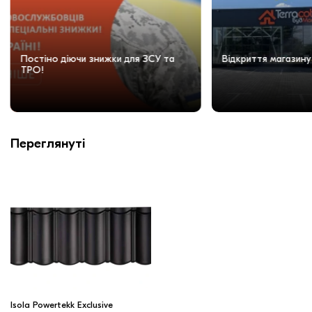
Постіно діючи знижки для ЗСУ та
Відкриття магазину
ТРО!
Переглянуті
Isola Powertekk Exclusive