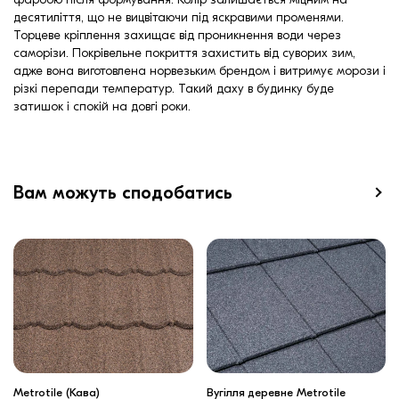
десятиліття, що не вицвітаючи під яскравими променями.
Торцеве кріплення захищає від проникнення води через
саморізи. Покрівельне покриття захистить від суворих зим,
адже вона виготовлена норвезьким брендом і витримує морози і
різкі перепади температур. Такий даху в будинку буде
затишок і спокій на довгі роки.
Вам можуть сподобатись
Metrotile (Кава)
Вугілля деревне Metrotile