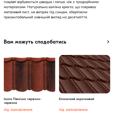
покрівлі відбувається швидше і легше, ніж з традиційними
матеріалами. Натуральна кам'яна крихта, що покриває
металевий лист, не вигоряє під сонцем, зберігаючи
презентабельний зовнішній вигляд на десятиліття.
Вам можуть сподобатись
Ізола Північна червоно-
Класичний коричневий
червона
під замовлення
під замовлення