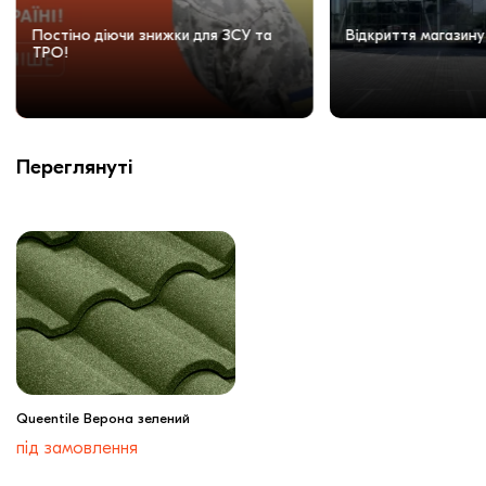
Постіно діючи знижки для ЗСУ та
Відкриття магазину
ТРО!
Переглянуті
Queentile Верона зелений
під замовлення