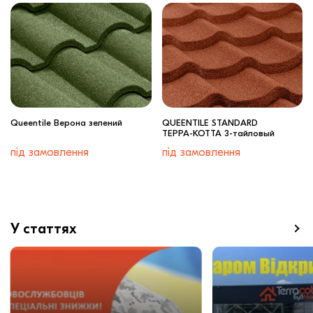
Queentile Верона зелений
QUEENTILE STANDARD
ТЕРРА-КОТТА 3-тайловый
під замовлення
під замовлення
У статтях