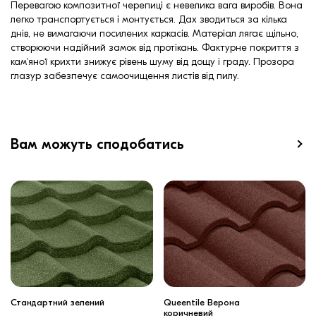
Перевагою композитної черепиці є невелика вага виробів. Вона
легко транспортується і монтується. Дах зводиться за кілька
днів, не вимагаючи посилених каркасів. Матеріал лягає щільно,
створюючи надійний замок від протікань. Фактурне покриття з
кам'яної крихти знижує рівень шуму від дощу і граду. Прозора
глазур забезпечує самоочищення листів від пилу.
Вам можуть сподобатись
Стандартний зелений
Queentile Верона
коричневий